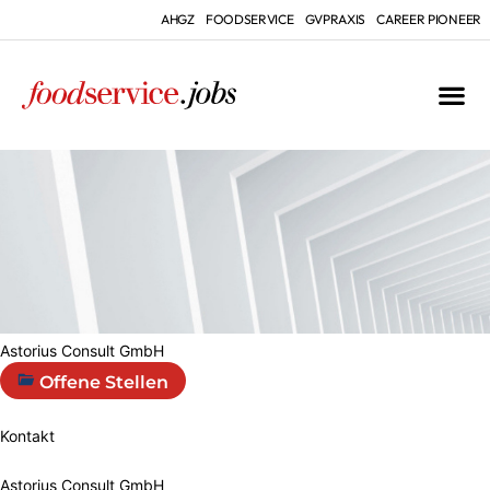
AHGZ
FOODSERVICE
GVPRAXIS
CAREER PIONEER
Astorius Consult GmbH
Offene Stellen
Kontakt
Astorius Consult GmbH