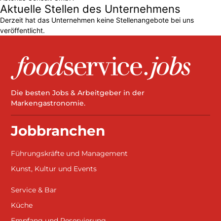
Aktuelle Stellen des Unternehmens
Derzeit hat das Unternehmen keine Stellenangebote bei uns
veröffentlicht.
Die besten Jobs & Arbeitgeber in der
Markengastronomie.
Jobbranchen
Führungskräfte und Management
Kunst, Kultur und Events
Service & Bar
Küche
Empfang und Reservierung