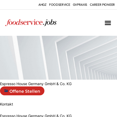
AHGZ
FOODSERVICE
GVPRAXIS
CAREER PIONEER
Espresso House Germany GmbH & Co. KG
Offene Stellen
Kontakt
Espresso House Germany GmbH & Co. KG