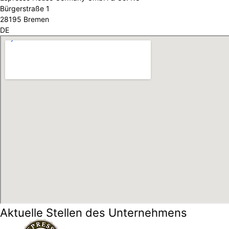
Bürgerstraße 1
28195 Bremen
DE
Aktuelle Stellen des Unternehmens