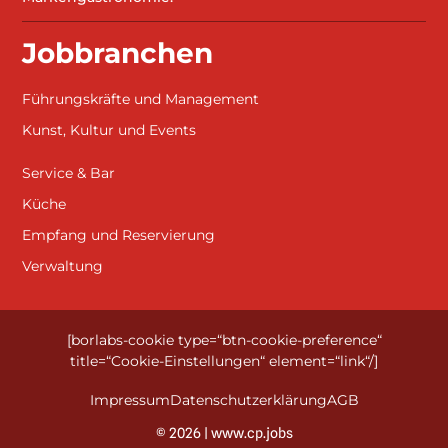
Jobbranchen
Führungskräfte und Management
Kunst, Kultur und Events
Service & Bar
Küche
Empfang und Reservierung
Verwaltung
[borlabs-cookie type=“btn-cookie-preference“
title=“Cookie-Einstellungen“ element=“link“/]
Impressum
Datenschutzerklärung
AGB
© 2026 | www.cp.jobs