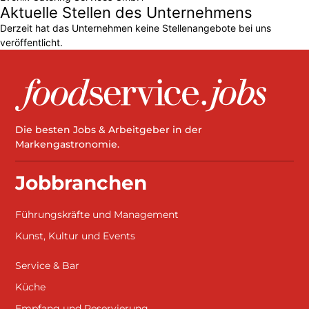
Aktuelle Stellen des Unternehmens
Derzeit hat das Unternehmen keine Stellenangebote bei uns
veröffentlicht.
Die besten Jobs & Arbeitgeber in der
Markengastronomie.
Jobbranchen
Führungskräfte und Management
Kunst, Kultur und Events
Service & Bar
Küche
Empfang und Reservierung