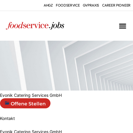
AHGZ
FOODSERVICE
GVPRAXIS
CAREER PIONEER
Evonik Catering Services GmbH
Offene Stellen
Kontakt
Evonik Catering Services GmbH