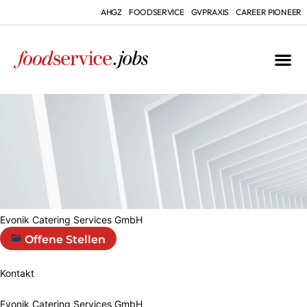
AHGZ
FOODSERVICE
GVPRAXIS
CAREER PIONEER
Evonik Catering Services GmbH
Offene Stellen
Kontakt
Evonik Catering Services GmbH