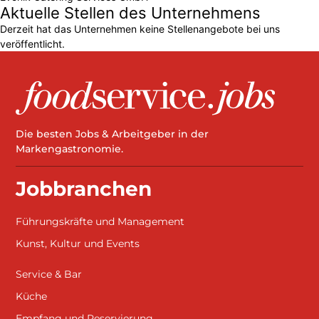
Aktuelle Stellen des Unternehmens
Derzeit hat das Unternehmen keine Stellenangebote bei uns
veröffentlicht.
Die besten Jobs & Arbeitgeber in der
Markengastronomie.
Jobbranchen
Führungskräfte und Management
Kunst, Kultur und Events
Service & Bar
Küche
Empfang und Reservierung