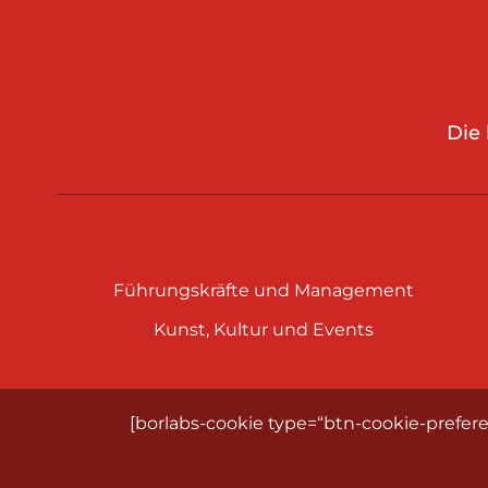
Die
Führungskräfte und Management
Kunst, Kultur und Events
[borlabs-cookie type=“btn-cookie-prefere