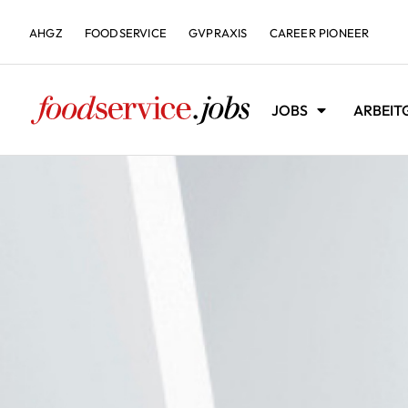
AHGZ
FOODSERVICE
GVPRAXIS
CAREER PIONEER
JOBS
ARBEIT