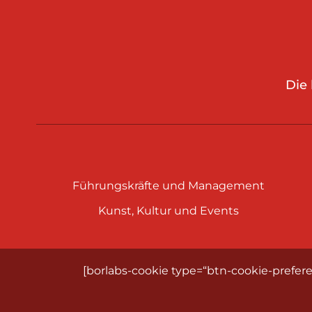
Die
Führungskräfte und Management
Kunst, Kultur und Events
[borlabs-cookie type=“btn-cookie-prefere