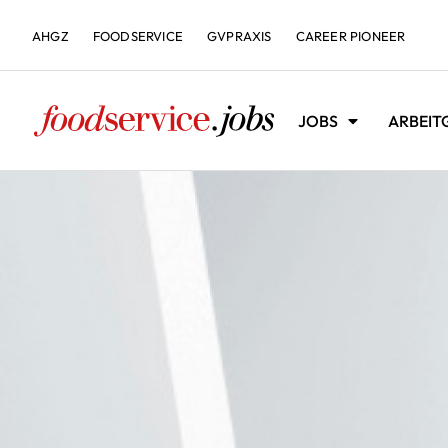
AHGZ
FOODSERVICE
GVPRAXIS
CAREER PIONEER
JOBS
ARBEIT