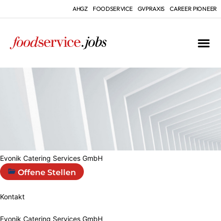
AHGZ
FOODSERVICE
GVPRAXIS
CAREER PIONEER
Evonik Catering Services GmbH
Offene Stellen
Kontakt
Evonik Catering Services GmbH