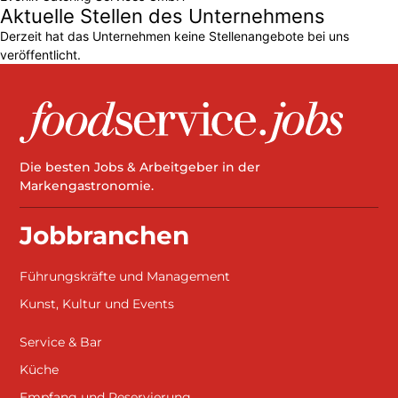
Aktuelle Stellen des Unternehmens
Derzeit hat das Unternehmen keine Stellenangebote bei uns
veröffentlicht.
Die besten Jobs & Arbeitgeber in der
Markengastronomie.
Jobbranchen
Führungskräfte und Management
Kunst, Kultur und Events
Service & Bar
Küche
Empfang und Reservierung