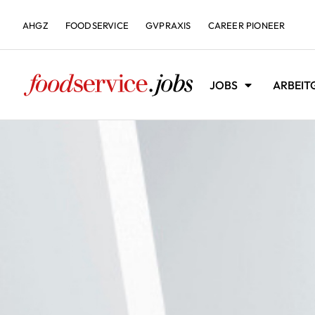
AHGZ
FOODSERVICE
GVPRAXIS
CAREER PIONEER
JOBS
ARBEIT