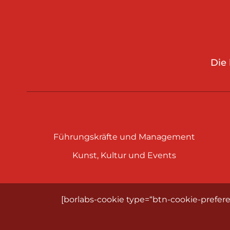
Die
Führungskräfte und Management
Kunst, Kultur und Events
[borlabs-cookie type=“btn-cookie-prefere