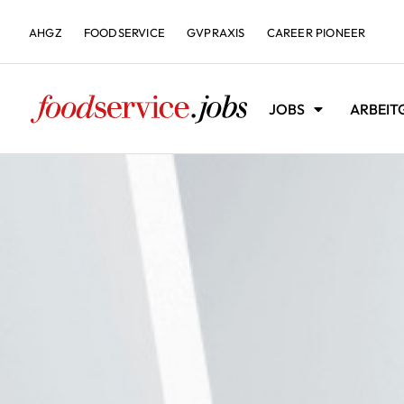
AHGZ
FOODSERVICE
GVPRAXIS
CAREER PIONEER
JOBS
ARBEIT