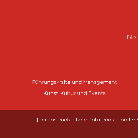
Die
Führungskräfte und Management
Kunst, Kultur und Events
[borlabs-cookie type=“btn-cookie-prefere