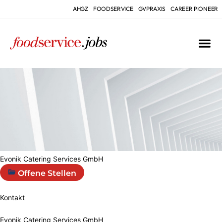
AHGZ
FOODSERVICE
GVPRAXIS
CAREER PIONEER
Evonik Catering Services GmbH
Offene Stellen
Kontakt
Evonik Catering Services GmbH