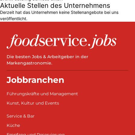
Aktuelle Stellen des Unternehmens
Derzeit hat das Unternehmen keine Stellenangebote bei uns
veröffentlicht.
Die besten Jobs & Arbeitgeber in der
Markengastronomie.
Jobbranchen
Führungskräfte und Management
Kunst, Kultur und Events
Service & Bar
Küche
Empfang und Reservierung