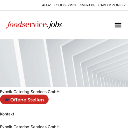
AHGZ
FOODSERVICE
GVPRAXIS
CAREER PIONEER
Evonik Catering Services GmbH
Offene Stellen
Kontakt
Evonik Catering Services GmbH