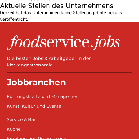
Aktuelle Stellen des Unternehmens
Derzeit hat das Unternehmen keine Stellenangebote bei uns
veröffentlicht.
Die besten Jobs & Arbeitgeber in der
Markengastronomie.
Jobbranchen
Führungskräfte und Management
Kunst, Kultur und Events
Service & Bar
Küche
Empfang und Reservierung