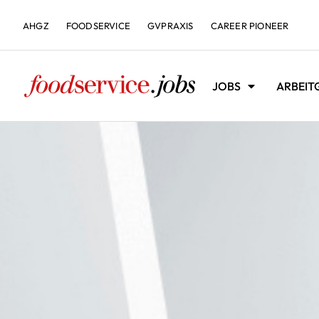
AHGZ
FOODSERVICE
GVPRAXIS
CAREER PIONEER
JOBS
ARBEIT