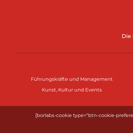
Die
Führungskräfte und Management
Kunst, Kultur und Events
[borlabs-cookie type=“btn-cookie-prefere