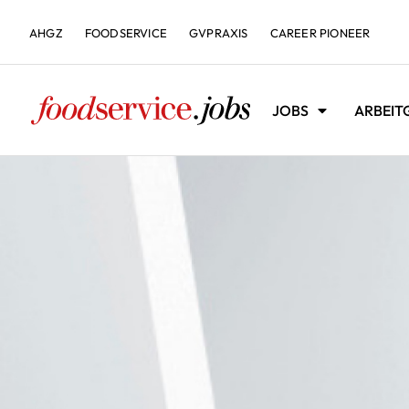
AHGZ
FOODSERVICE
GVPRAXIS
CAREER PIONEER
JOBS
ARBEIT