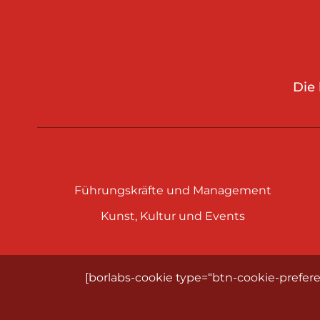
Die
Führungskräfte und Management
Kunst, Kultur und Events
[borlabs-cookie type=“btn-cookie-prefere