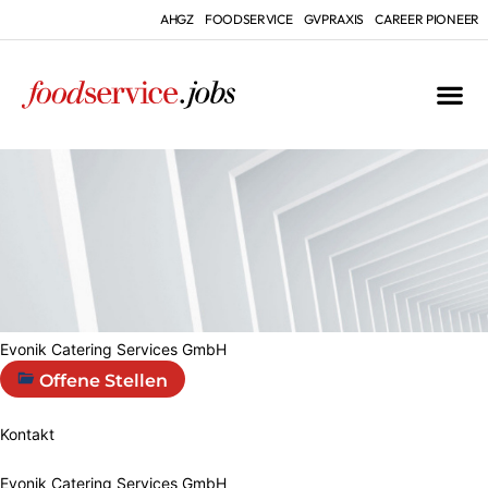
AHGZ
FOODSERVICE
GVPRAXIS
CAREER PIONEER
Evonik Catering Services GmbH
Offene Stellen
Kontakt
Evonik Catering Services GmbH