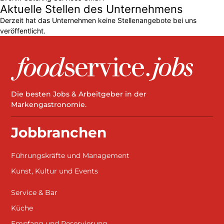
Aktuelle Stellen des Unternehmens
Derzeit hat das Unternehmen keine Stellenangebote bei uns
veröffentlicht.
Die besten Jobs & Arbeitgeber in der
Markengastronomie.
Jobbranchen
Führungskräfte und Management
Kunst, Kultur und Events
Service & Bar
Küche
Empfang und Reservierung