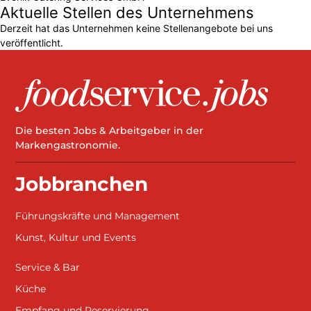
Aktuelle Stellen des Unternehmens
Derzeit hat das Unternehmen keine Stellenangebote bei uns
veröffentlicht.
Die besten Jobs & Arbeitgeber in der
Markengastronomie.
Jobbranchen
Führungskräfte und Management
Kunst, Kultur und Events
Service & Bar
Küche
Empfang und Reservierung