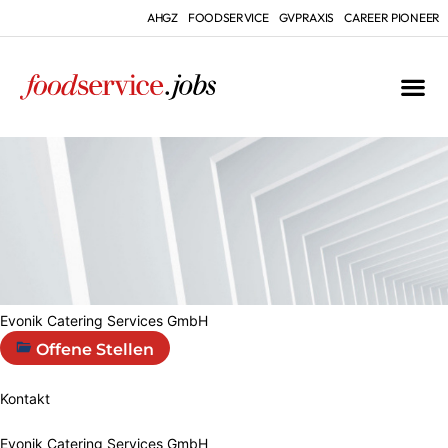
AHGZ
FOODSERVICE
GVPRAXIS
CAREER PIONEER
Evonik Catering Services GmbH
Offene Stellen
Kontakt
Evonik Catering Services GmbH