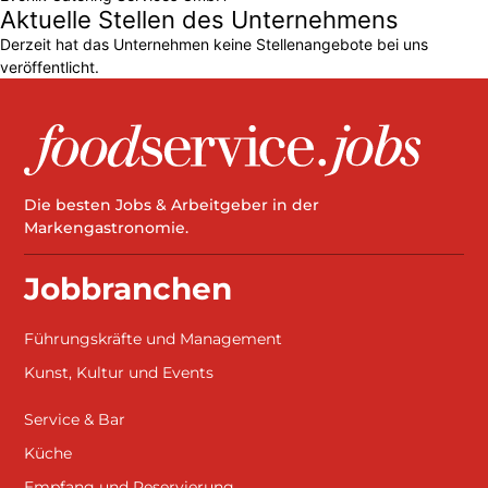
Aktuelle Stellen des Unternehmens
Derzeit hat das Unternehmen keine Stellenangebote bei uns
veröffentlicht.
Die besten Jobs & Arbeitgeber in der
Markengastronomie.
Jobbranchen
Führungskräfte und Management
Kunst, Kultur und Events
Service & Bar
Küche
Empfang und Reservierung