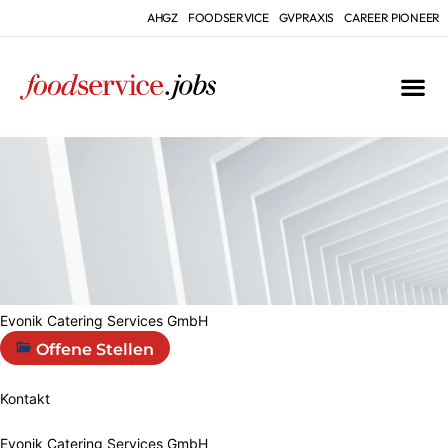
AHGZ
FOODSERVICE
GVPRAXIS
CAREER PIONEER
Evonik Catering Services GmbH
Offene Stellen
Kontakt
Evonik Catering Services GmbH