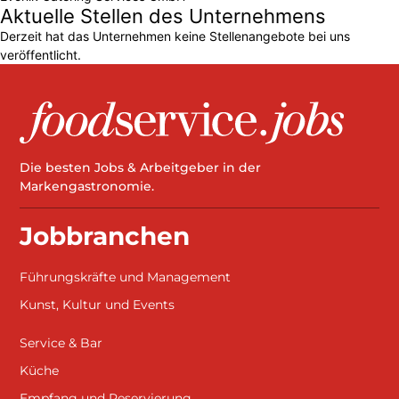
Aktuelle Stellen des Unternehmens
Derzeit hat das Unternehmen keine Stellenangebote bei uns
veröffentlicht.
Die besten Jobs & Arbeitgeber in der
Markengastronomie.
Jobbranchen
Führungskräfte und Management
Kunst, Kultur und Events
Service & Bar
Küche
Empfang und Reservierung