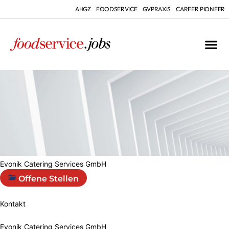
AHGZ
FOODSERVICE
GVPRAXIS
CAREER PIONEER
Evonik Catering Services GmbH
Offene Stellen
Kontakt
Evonik Catering Services GmbH