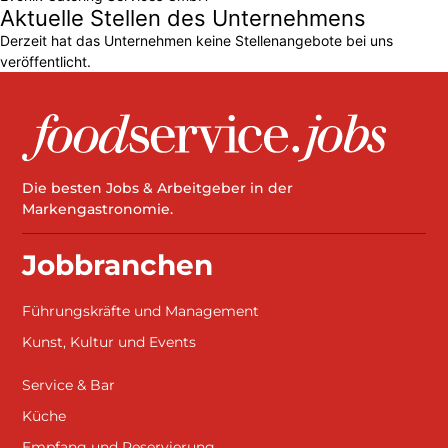
Aktuelle Stellen des Unternehmens
Derzeit hat das Unternehmen keine Stellenangebote bei uns
veröffentlicht.
Die besten Jobs & Arbeitgeber in der
Markengastronomie.
Jobbranchen
Führungskräfte und Management
Kunst, Kultur und Events
Service & Bar
Küche
Empfang und Reservierung