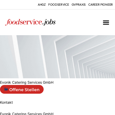
AHGZ
FOODSERVICE
GVPRAXIS
CAREER PIONEER
Evonik Catering Services GmbH
Offene Stellen
Kontakt
Evonik Catering Services GmbH