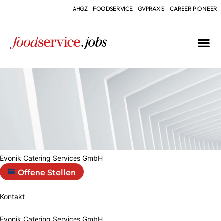
AHGZ
FOODSERVICE
GVPRAXIS
CAREER PIONEER
Evonik Catering Services GmbH
Offene Stellen
Kontakt
Evonik Catering Services GmbH