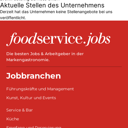
Aktuelle Stellen des Unternehmens
Derzeit hat das Unternehmen keine Stellenangebote bei uns
veröffentlicht.
Die besten Jobs & Arbeitgeber in der
Markengastronomie.
Jobbranchen
Führungskräfte und Management
Kunst, Kultur und Events
Service & Bar
Küche
Empfang und Reservierung