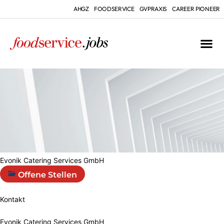
AHGZ
FOODSERVICE
GVPRAXIS
CAREER PIONEER
Evonik Catering Services GmbH
Offene Stellen
Kontakt
Evonik Catering Services GmbH