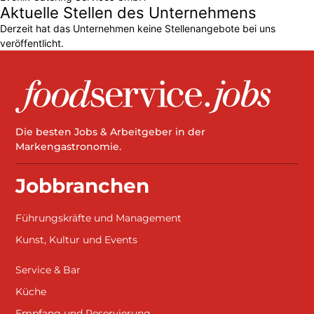
Aktuelle Stellen des Unternehmens
Derzeit hat das Unternehmen keine Stellenangebote bei uns
veröffentlicht.
Die besten Jobs & Arbeitgeber in der
Markengastronomie.
Jobbranchen
Führungskräfte und Management
Kunst, Kultur und Events
Service & Bar
Küche
Empfang und Reservierung