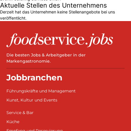
Aktuelle Stellen des Unternehmens
Derzeit hat das Unternehmen keine Stellenangebote bei uns
veröffentlicht.
Die besten Jobs & Arbeitgeber in der
Markengastronomie.
Jobbranchen
Führungskräfte und Management
Kunst, Kultur und Events
Service & Bar
Küche
Empfang und Reservierung