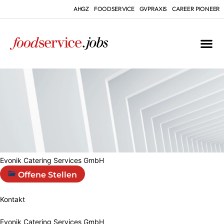
AHGZ
FOODSERVICE
GVPRAXIS
CAREER PIONEER
Evonik Catering Services GmbH
Offene Stellen
Kontakt
Evonik Catering Services GmbH