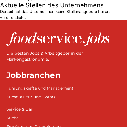
Aktuelle Stellen des Unternehmens
Derzeit hat das Unternehmen keine Stellenangebote bei uns
veröffentlicht.
Die besten Jobs & Arbeitgeber in der
Markengastronomie.
Jobbranchen
Führungskräfte und Management
Kunst, Kultur und Events
Service & Bar
Küche
Empfang und Reservierung