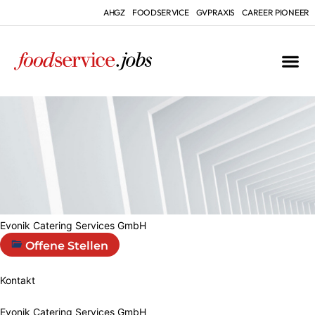
AHGZ
FOODSERVICE
GVPRAXIS
CAREER PIONEER
Evonik Catering Services GmbH
Offene Stellen
Kontakt
Evonik Catering Services GmbH