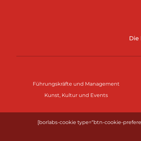
Die
Führungskräfte und Management
Kunst, Kultur und Events
[borlabs-cookie type=“btn-cookie-prefere