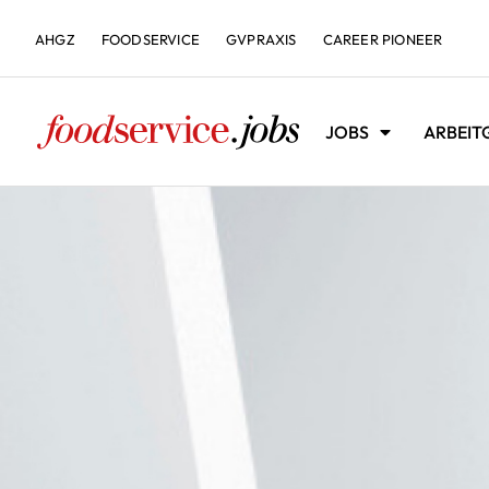
AHGZ
FOODSERVICE
GVPRAXIS
CAREER PIONEER
JOBS
ARBEIT