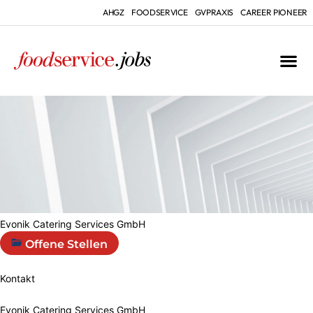
AHGZ
FOODSERVICE
GVPRAXIS
CAREER PIONEER
Evonik Catering Services GmbH
Offene Stellen
Kontakt
Evonik Catering Services GmbH