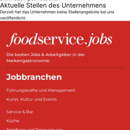
Aktuelle Stellen des Unternehmens
Derzeit hat das Unternehmen keine Stellenangebote bei uns
veröffentlicht.
Die besten Jobs & Arbeitgeber in der
Markengastronomie.
Jobbranchen
Führungskräfte und Management
Kunst, Kultur und Events
Service & Bar
Küche
Empfang und Reservierung