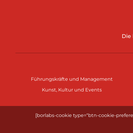
Die
Führungskräfte und Management
Kunst, Kultur und Events
[borlabs-cookie type=“btn-cookie-prefere