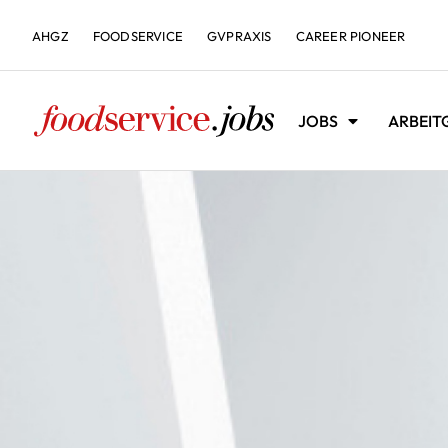
AHGZ
FOODSERVICE
GVPRAXIS
CAREER PIONEER
JOBS
ARBEIT