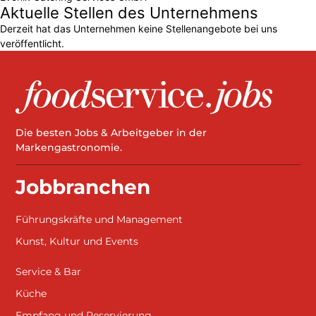
Aktuelle Stellen des Unternehmens
Derzeit hat das Unternehmen keine Stellenangebote bei uns
veröffentlicht.
Die besten Jobs & Arbeitgeber in der
Markengastronomie.
Jobbranchen
Führungskräfte und Management
Kunst, Kultur und Events
Service & Bar
Küche
Empfang und Reservierung