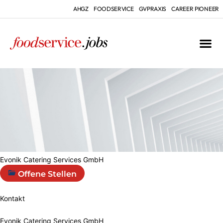
AHGZ
FOODSERVICE
GVPRAXIS
CAREER PIONEER
Evonik Catering Services GmbH
Offene Stellen
Kontakt
Evonik Catering Services GmbH