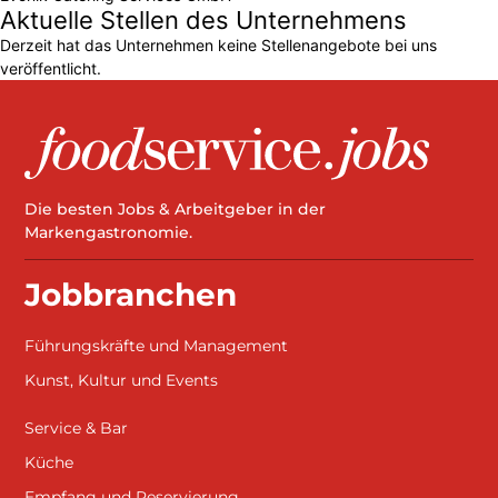
Aktuelle Stellen des Unternehmens
Derzeit hat das Unternehmen keine Stellenangebote bei uns
veröffentlicht.
Die besten Jobs & Arbeitgeber in der
Markengastronomie.
Jobbranchen
Führungskräfte und Management
Kunst, Kultur und Events
Service & Bar
Küche
Empfang und Reservierung