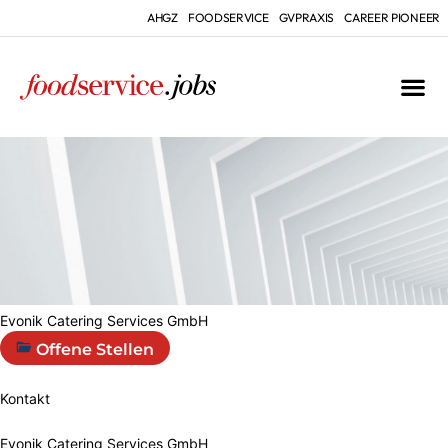
AHGZ
FOODSERVICE
GVPRAXIS
CAREER PIONEER
Evonik Catering Services GmbH
Offene Stellen
Kontakt
Evonik Catering Services GmbH