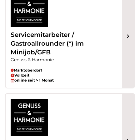
Servicemitarbeiter /
Gastroallrounder (*) im
Minijob/GFB
Genuss & Harmonie
Marktoberdorf
Vollzeit
online seit > 1 Monat