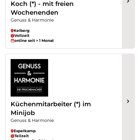
Koch (*) - mit freien
Wochenenden
Genuss & Harmonie
Kelberg
Vollzeit
online seit > 1 Monat
Küchenmitarbeiter (*) im
Minijob
Genuss & Harmonie
Espelkamp
Teilzeit