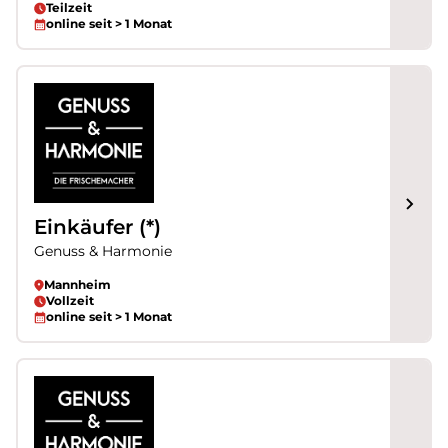
Teilzeit
online seit > 1 Monat
Einkäufer (*)
Genuss & Harmonie
Mannheim
Vollzeit
online seit > 1 Monat