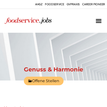
AHGZ
FOODSERVICE
GVPRAXIS
CAREER PIONEER
Genuss & Harmonie
Offene Stellen