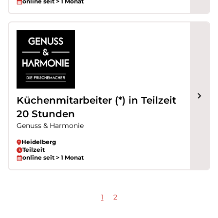
online seit > 1 Monat
Küchenmitarbeiter (*) in Teilzeit
20 Stunden
Genuss & Harmonie
Heidelberg
Teilzeit
online seit > 1 Monat
1
2