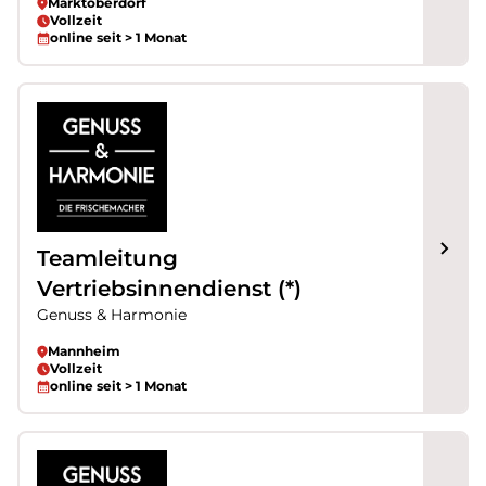
Marktoberdorf
Vollzeit
online seit > 1 Monat
Teamleitung
Vertriebsinnendienst (*)
Genuss & Harmonie
Mannheim
Vollzeit
online seit > 1 Monat