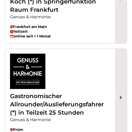
Koch (*) in Springerfunktion
Raum Frankfurt
Genuss & Harmonie
Frankfurt am Main
Vollzeit
online seit > 1 Monat
Gastronomischer
Allrounder/Auslieferungsfahrer
(*) in Teilzeit 25 Stunden
Genuss & Harmonie
Prüm