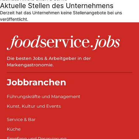
Aktuelle Stellen des Unternehmens
Derzeit hat das Unternehmen keine Stellenangebote bei uns
veröffentlicht.
Die besten Jobs & Arbeitgeber in der
Markengastronomie.
Jobbranchen
Führungskräfte und Management
Kunst, Kultur und Events
Service & Bar
Küche
Empfang und Reservierung