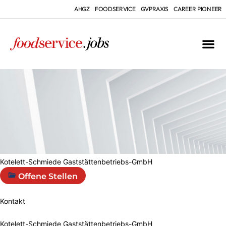
AHGZ
FOODSERVICE
GVPRAXIS
CAREER PIONEER
Kotelett-Schmiede Gaststättenbetriebs-GmbH
Offene Stellen
Kontakt
Kotelett-Schmiede Gaststättenbetriebs-GmbH