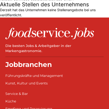
Aktuelle Stellen des Unternehmens
Derzeit hat das Unternehmen keine Stellenangebote bei uns
veröffentlicht.
Die besten Jobs & Arbeitgeber in der
Markengastronomie.
Jobbranchen
Führungskräfte und Management
Kunst, Kultur und Events
Service & Bar
Küche
Empfang und Reservierung