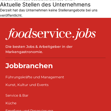
Aktuelle Stellen des Unternehmens
Derzeit hat das Unternehmen keine Stellenangebote bei uns
veröffentlicht.
Die besten Jobs & Arbeitgeber in der
Markengastronomie.
Jobbranchen
Führungskräfte und Management
Kunst, Kultur und Events
Service & Bar
Küche
Empfang und Reservierung