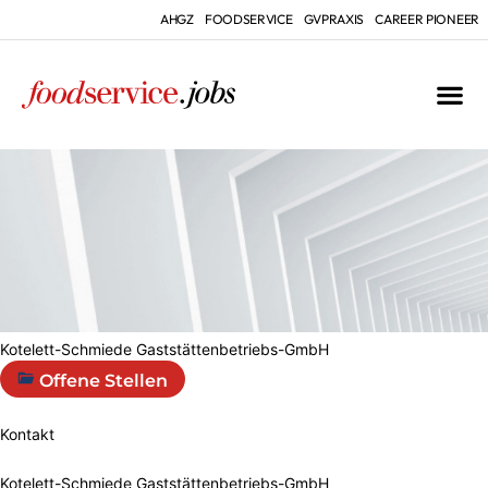
AHGZ
FOODSERVICE
GVPRAXIS
CAREER PIONEER
Kotelett-Schmiede Gaststättenbetriebs-GmbH
Offene Stellen
Kontakt
Kotelett-Schmiede Gaststättenbetriebs-GmbH