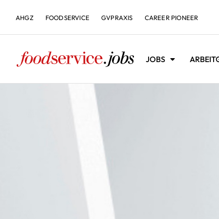
AHGZ
FOODSERVICE
GVPRAXIS
CAREER PIONEER
JOBS
ARBEIT