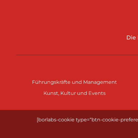
Die
Führungskräfte und Management
Kunst, Kultur und Events
[borlabs-cookie type=“btn-cookie-prefere