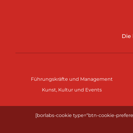
Die
Führungskräfte und Management
Kunst, Kultur und Events
[borlabs-cookie type=“btn-cookie-prefere