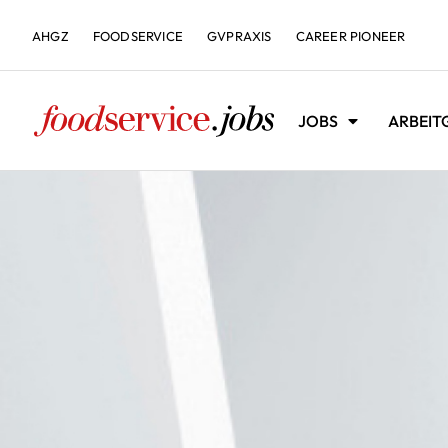
AHGZ
FOODSERVICE
GVPRAXIS
CAREER PIONEER
JOBS
ARBEIT