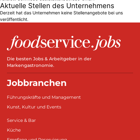
Aktuelle Stellen des Unternehmens
Derzeit hat das Unternehmen keine Stellenangebote bei uns
veröffentlicht.
Die besten Jobs & Arbeitgeber in der
Markengastronomie.
Jobbranchen
Führungskräfte und Management
Kunst, Kultur und Events
Service & Bar
Küche
Empfang und Reservierung