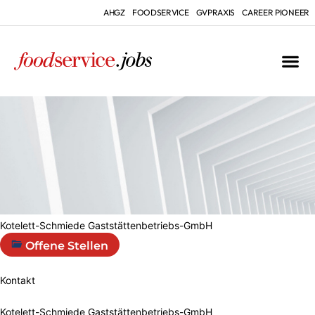
AHGZ
FOODSERVICE
GVPRAXIS
CAREER PIONEER
Kotelett-Schmiede Gaststättenbetriebs-GmbH
Offene Stellen
Kontakt
Kotelett-Schmiede Gaststättenbetriebs-GmbH