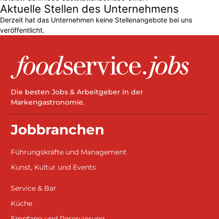
Aktuelle Stellen des Unternehmens
Derzeit hat das Unternehmen keine Stellenangebote bei uns
veröffentlicht.
Die besten Jobs & Arbeitgeber in der
Markengastronomie.
Jobbranchen
Führungskräfte und Management
Kunst, Kultur und Events
Service & Bar
Küche
Empfang und Reservierung