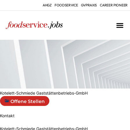
AHGZ
FOODSERVICE
GVPRAXIS
CAREER PIONEER
Kotelett-Schmiede Gaststättenbetriebs-GmbH
Offene Stellen
Kontakt
Kotelett-Schmiede Gaststättenbetriebs-GmbH