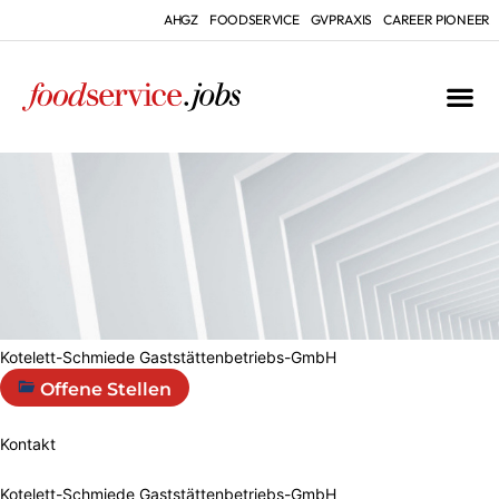
AHGZ
FOODSERVICE
GVPRAXIS
CAREER PIONEER
Kotelett-Schmiede Gaststättenbetriebs-GmbH
Offene Stellen
Kontakt
Kotelett-Schmiede Gaststättenbetriebs-GmbH