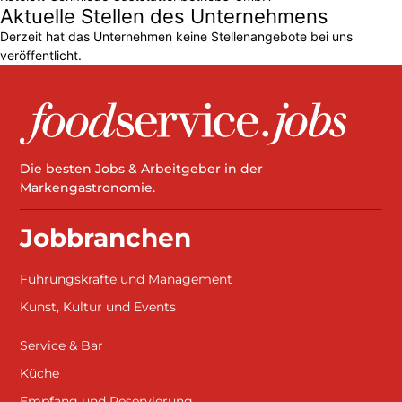
Aktuelle Stellen des Unternehmens
Derzeit hat das Unternehmen keine Stellenangebote bei uns
veröffentlicht.
Die besten Jobs & Arbeitgeber in der
Markengastronomie.
Jobbranchen
Führungskräfte und Management
Kunst, Kultur und Events
Service & Bar
Küche
Empfang und Reservierung