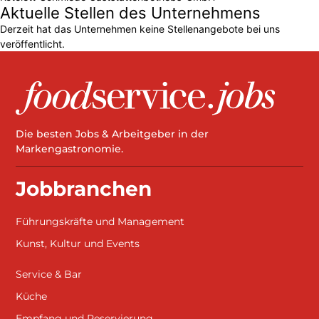
Aktuelle Stellen des Unternehmens
Derzeit hat das Unternehmen keine Stellenangebote bei uns
veröffentlicht.
Die besten Jobs & Arbeitgeber in der
Markengastronomie.
Jobbranchen
Führungskräfte und Management
Kunst, Kultur und Events
Service & Bar
Küche
Empfang und Reservierung