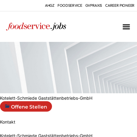
AHGZ
FOODSERVICE
GVPRAXIS
CAREER PIONEER
Kotelett-Schmiede Gaststättenbetriebs-GmbH
Offene Stellen
Kontakt
Kotelett-Schmiede Gaststättenbetriebs-GmbH