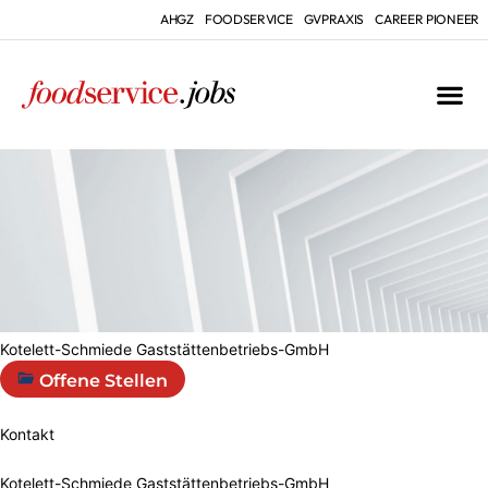
AHGZ
FOODSERVICE
GVPRAXIS
CAREER PIONEER
Kotelett-Schmiede Gaststättenbetriebs-GmbH
Offene Stellen
Kontakt
Kotelett-Schmiede Gaststättenbetriebs-GmbH