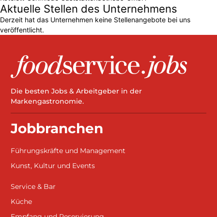
Aktuelle Stellen des Unternehmens
Derzeit hat das Unternehmen keine Stellenangebote bei uns
veröffentlicht.
Die besten Jobs & Arbeitgeber in der
Markengastronomie.
Jobbranchen
Führungskräfte und Management
Kunst, Kultur und Events
Service & Bar
Küche
Empfang und Reservierung