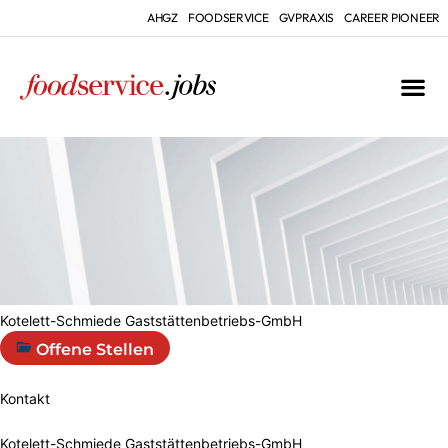
AHGZ
FOODSERVICE
GVPRAXIS
CAREER PIONEER
Kotelett-Schmiede Gaststättenbetriebs-GmbH
Offene Stellen
Kontakt
Kotelett-Schmiede Gaststättenbetriebs-GmbH