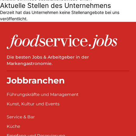
Aktuelle Stellen des Unternehmens
Derzeit hat das Unternehmen keine Stellenangebote bei uns
veröffentlicht.
Die besten Jobs & Arbeitgeber in der
Markengastronomie.
Jobbranchen
Führungskräfte und Management
Kunst, Kultur und Events
Service & Bar
Küche
Empfang und Reservierung