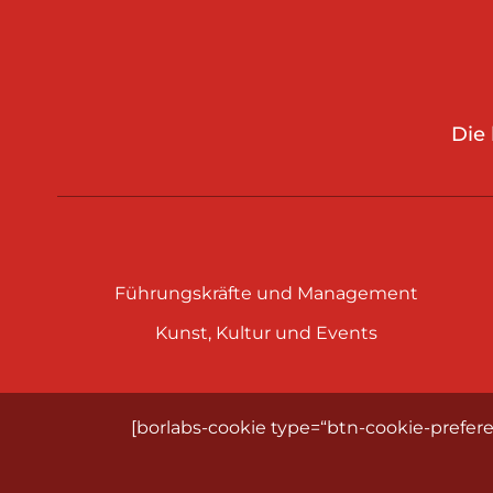
Die
Führungskräfte und Management
Kunst, Kultur und Events
[borlabs-cookie type=“btn-cookie-prefere