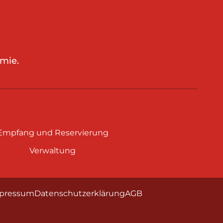
mie.
Empfang und Reservierung
Verwaltung
pressum
Datenschutzerklärung
AGB