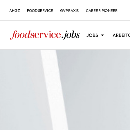
AHGZ
FOODSERVICE
GVPRAXIS
CAREER PIONEER
JOBS
ARBEIT