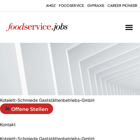
AHGZ
FOODSERVICE
GVPRAXIS
CAREER PIONEER
Kotelett-Schmiede Gaststättenbetriebs-GmbH
Offene Stellen
Kontakt
Kotelett-Schmiede Gaststättenbetriebs-GmbH