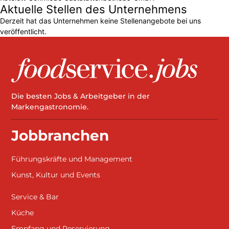
Aktuelle Stellen des Unternehmens
Derzeit hat das Unternehmen keine Stellenangebote bei uns
veröffentlicht.
Die besten Jobs & Arbeitgeber in der
Markengastronomie.
Jobbranchen
Führungskräfte und Management
Kunst, Kultur und Events
Service & Bar
Küche
Empfang und Reservierung