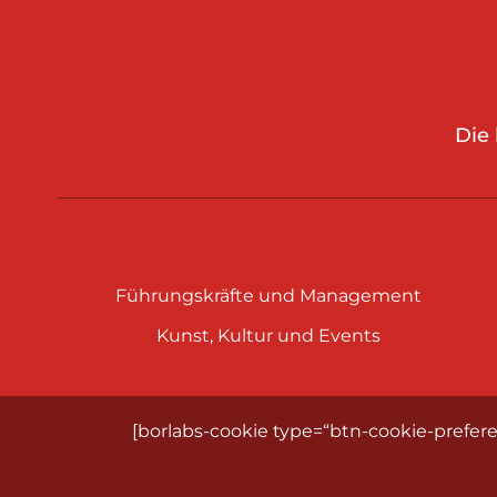
Die
Führungskräfte und Management
Kunst, Kultur und Events
[borlabs-cookie type=“btn-cookie-prefere