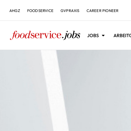
AHGZ
FOODSERVICE
GVPRAXIS
CAREER PIONEER
JOBS
ARBEIT