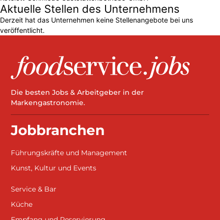
Aktuelle Stellen des Unternehmens
Derzeit hat das Unternehmen keine Stellenangebote bei uns
veröffentlicht.
Die besten Jobs & Arbeitgeber in der
Markengastronomie.
Jobbranchen
Führungskräfte und Management
Kunst, Kultur und Events
Service & Bar
Küche
Empfang und Reservierung