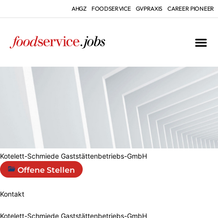
AHGZ
FOODSERVICE
GVPRAXIS
CAREER PIONEER
Kotelett-Schmiede Gaststättenbetriebs-GmbH
Offene Stellen
Kontakt
Kotelett-Schmiede Gaststättenbetriebs-GmbH