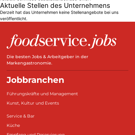
Aktuelle Stellen des Unternehmens
Derzeit hat das Unternehmen keine Stellenangebote bei uns
veröffentlicht.
Die besten Jobs & Arbeitgeber in der
Markengastronomie.
Jobbranchen
Führungskräfte und Management
Kunst, Kultur und Events
Service & Bar
Küche
Empfang und Reservierung