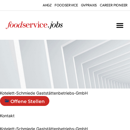
AHGZ
FOODSERVICE
GVPRAXIS
CAREER PIONEER
Kotelett-Schmiede Gaststättenbetriebs-GmbH
Offene Stellen
Kontakt
Kotelett-Schmiede Gaststättenbetriebs-GmbH