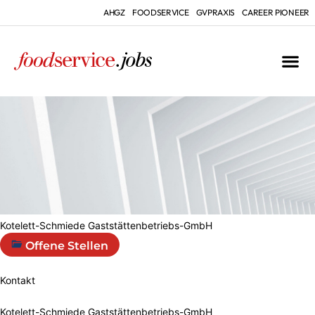
AHGZ
FOODSERVICE
GVPRAXIS
CAREER PIONEER
Kotelett-Schmiede Gaststättenbetriebs-GmbH
Offene Stellen
Kontakt
Kotelett-Schmiede Gaststättenbetriebs-GmbH