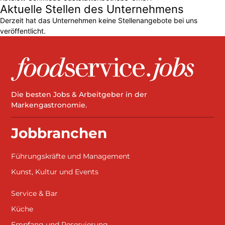
Aktuelle Stellen des Unternehmens
Derzeit hat das Unternehmen keine Stellenangebote bei uns
veröffentlicht.
Die besten Jobs & Arbeitgeber in der
Markengastronomie.
Jobbranchen
Führungskräfte und Management
Kunst, Kultur und Events
Service & Bar
Küche
Empfang und Reservierung