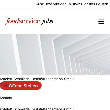
AHGZ
FOODSERVICE
GVPRAXIS
CAREER PIONEER
Kotelett-Schmiede Gaststättenbetriebs-GmbH
Offene Stellen
Kontakt
Kotelett-Schmiede Gaststättenbetriebs-GmbH