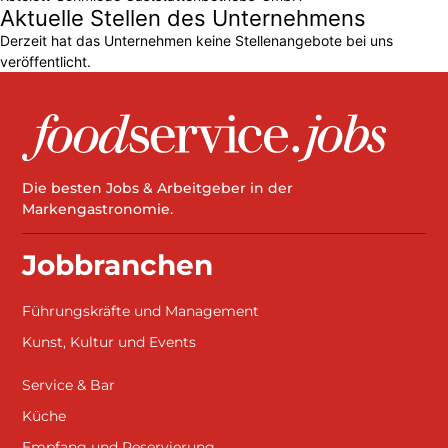
Aktuelle Stellen des Unternehmens
Derzeit hat das Unternehmen keine Stellenangebote bei uns
veröffentlicht.
Die besten Jobs & Arbeitgeber in der
Markengastronomie.
Jobbranchen
Führungskräfte und Management
Kunst, Kultur und Events
Service & Bar
Küche
Empfang und Reservierung