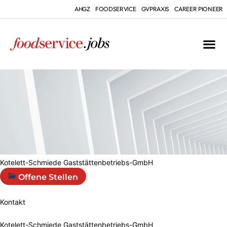
AHGZ
FOODSERVICE
GVPRAXIS
CAREER PIONEER
Kotelett-Schmiede Gaststättenbetriebs-GmbH
Offene Stellen
Kontakt
Kotelett-Schmiede Gaststättenbetriebs-GmbH