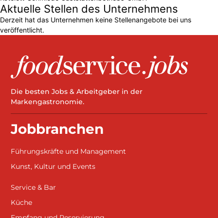
Aktuelle Stellen des Unternehmens
Derzeit hat das Unternehmen keine Stellenangebote bei uns
veröffentlicht.
Die besten Jobs & Arbeitgeber in der
Markengastronomie.
Jobbranchen
Führungskräfte und Management
Kunst, Kultur und Events
Service & Bar
Küche
Empfang und Reservierung