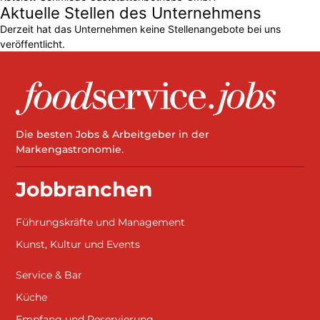
Aktuelle Stellen des Unternehmens
Derzeit hat das Unternehmen keine Stellenangebote bei uns
veröffentlicht.
Die besten Jobs & Arbeitgeber in der
Markengastronomie.
Jobbranchen
Führungskräfte und Management
Kunst, Kultur und Events
Service & Bar
Küche
Empfang und Reservierung