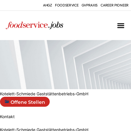
AHGZ
FOODSERVICE
GVPRAXIS
CAREER PIONEER
Kotelett-Schmiede Gaststättenbetriebs-GmbH
Offene Stellen
Kontakt
Kotelett-Schmiede Gaststättenbetriebs-GmbH