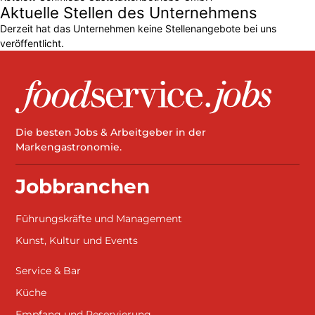
Aktuelle Stellen des Unternehmens
Derzeit hat das Unternehmen keine Stellenangebote bei uns
veröffentlicht.
Die besten Jobs & Arbeitgeber in der
Markengastronomie.
Jobbranchen
Führungskräfte und Management
Kunst, Kultur und Events
Service & Bar
Küche
Empfang und Reservierung