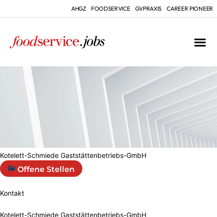
AHGZ
FOODSERVICE
GVPRAXIS
CAREER PIONEER
Kotelett-Schmiede Gaststättenbetriebs-GmbH
Offene Stellen
Kontakt
Kotelett-Schmiede Gaststättenbetriebs-GmbH