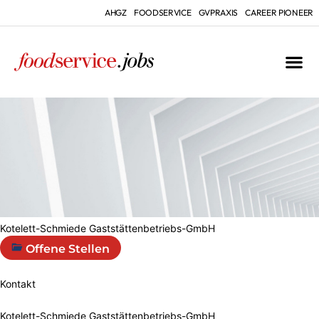
AHGZ
FOODSERVICE
GVPRAXIS
CAREER PIONEER
Kotelett-Schmiede Gaststättenbetriebs-GmbH
Offene Stellen
Kontakt
Kotelett-Schmiede Gaststättenbetriebs-GmbH