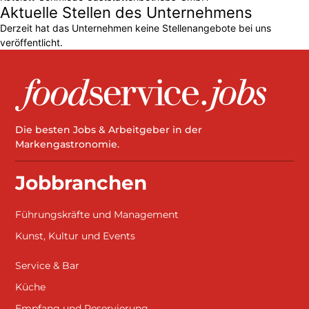
Aktuelle Stellen des Unternehmens
Derzeit hat das Unternehmen keine Stellenangebote bei uns
veröffentlicht.
Die besten Jobs & Arbeitgeber in der
Markengastronomie.
Jobbranchen
Führungskräfte und Management
Kunst, Kultur und Events
Service & Bar
Küche
Empfang und Reservierung